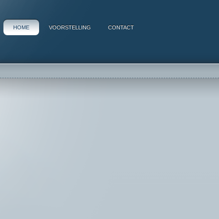
HOME
VOORSTELLING
CONTACT