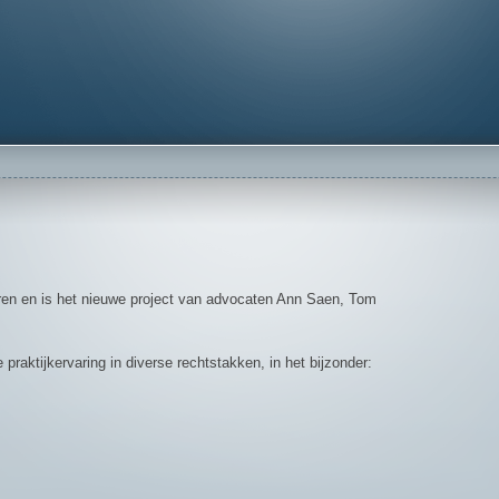
en en is het nieuwe project van advocaten Ann Saen, Tom
raktijkervaring in diverse rechtstakken, in het bijzonder: